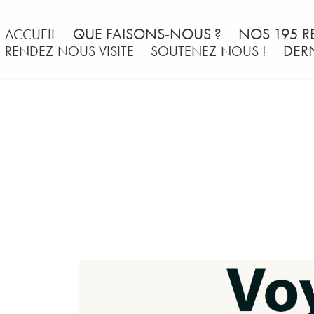
QUE FAISONS-NOUS ?
NOS 195 R
ACCUEIL
DER
RENDEZ-NOUS VISITE
SOUTENEZ-NOUS !