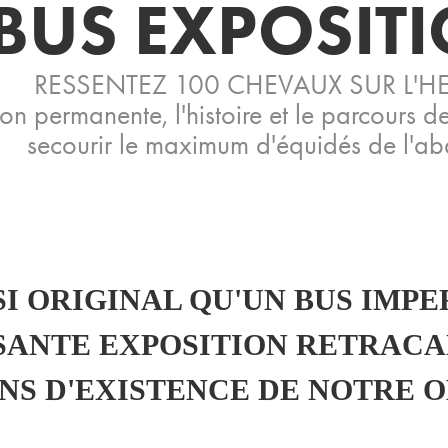
BUS EXPOSIT
RESSENTEZ 100 CHEVAUX SUR L'H
n permanente, l'histoire et le parcours d
secourir le maximum d'équidés de l'aba
SI ORIGINAL QU'UN BUS IMPE
ANTE EXPOSITION RETRACANT
NS D'EXISTENCE DE NOTRE 