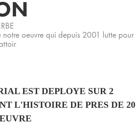
ION
ERBE
e notre oeuvre qui depuis 2001 lutte pour
ttoir
RIAL EST DEPLOYE SUR 2
 L'HISTOIRE DE PRES DE 20
OEUVRE