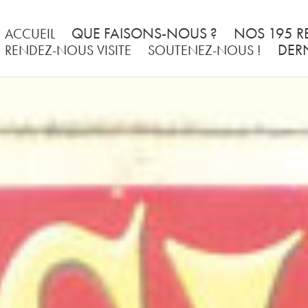
QUE FAISONS-NOUS ?
NOS 195 R
ACCUEIL
DER
RENDEZ-NOUS VISITE
SOUTENEZ-NOUS !