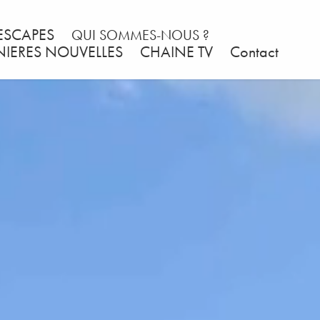
ESCAPES
QUI SOMMES-NOUS ?
NIERES NOUVELLES
CHAINE TV
Contact