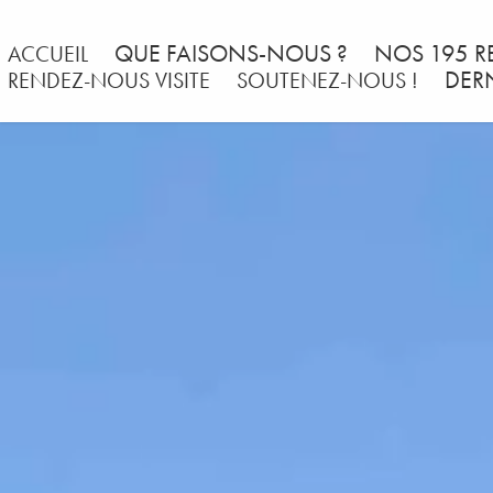
QUE FAISONS-NOUS ?
NOS 195 R
ACCUEIL
DER
RENDEZ-NOUS VISITE
SOUTENEZ-NOUS !