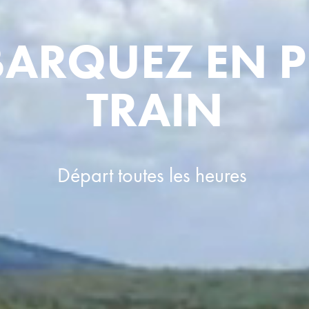
ARQUEZ EN PE
TRAIN
Départ toutes les heures 