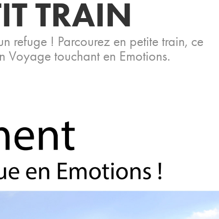
IT TRAIN
 refuge ! Parcourez en petite train, ce
un Voyage touchant en Emotions.