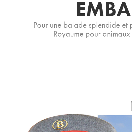
EMBAR
Pour une balade splendide et pl
Royaume pour animaux et