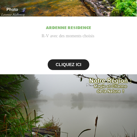
ARDENNE RESIDENCE
R-V avec des moments choisis
CLIQUEZ ICI