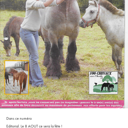
Dans ce numéro
Editorial. Le 8 AOUT ce sera la fête !