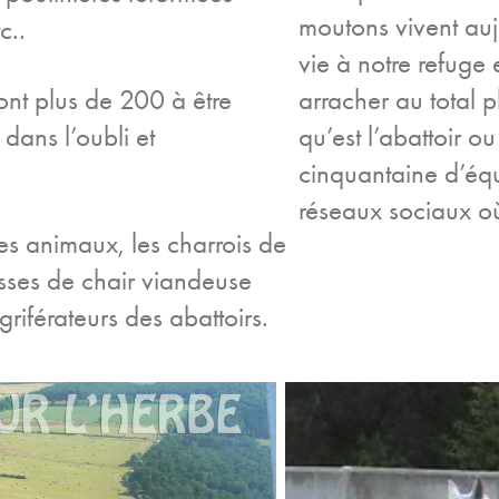
moutons vivent auj
c..
vie à notre refuge
nt plus de 200 à être
arracher au total 
dans l’oubli et
qu’est l’abattoir 
cinquantaine d’éq
réseaux sociaux où
es animaux, les charrois de
sses de chair viandeuse
riférateurs des abattoirs.