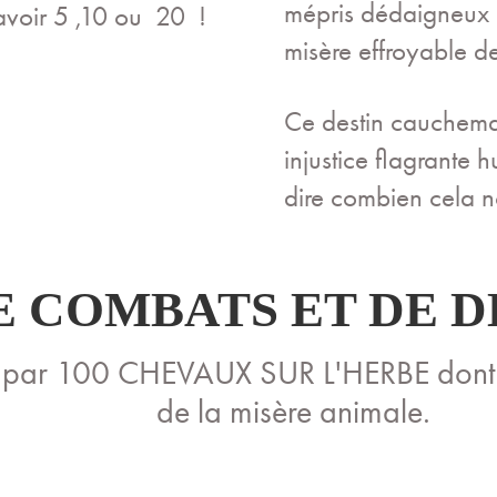
mépris dédaigneux 
 avoir 5 ,10 ou 20 !
misère effroyable de
Ce destin cauchemard
injustice flagrante
dire combien cela no
DE COMBATS ET DE
s par 100 CHEVAUX SUR L'HERBE dont 
de la misère animale.
___________________