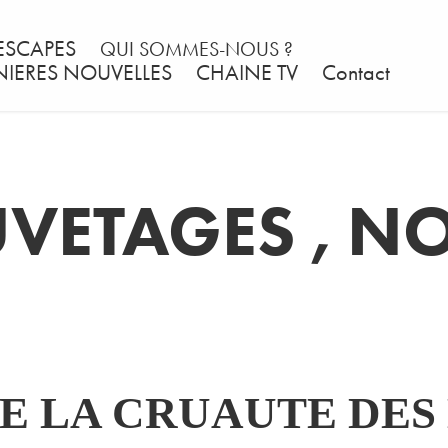
ESCAPES
QUI SOMMES-NOUS ?
NIERES NOUVELLES
CHAINE TV
Contact
VETAGES , N
RE LA CRUAUTE DE