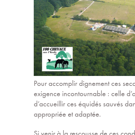
Pour accomplir dignement ces seco
exigence incontournable : celle d’av
d’accueillir ces équidés sauvés dan
appropriée et adaptée.
Si venir à la rescousse de ces con