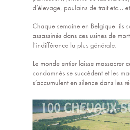
d’élevage, poulains de trait etc... et
Chaque semaine en Belgique ils so
assassinés dans ces usines de mort 
l’indifférence la plus générale.
Le monde entier laisse massacrer c
condamnés se succèdent et les ma
s’accumulent en silence dans les rég