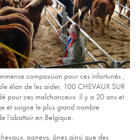
immense compassion pour ces infortunés ,
ible élan de les aider,
100 CHEVAUX SUR
dé pour ces malchanceux il y a 20 ans et
e et soigne le plus grand nombre
e l’abattoir en Belgique.
chevaux, poneys, ânes ainsi que des