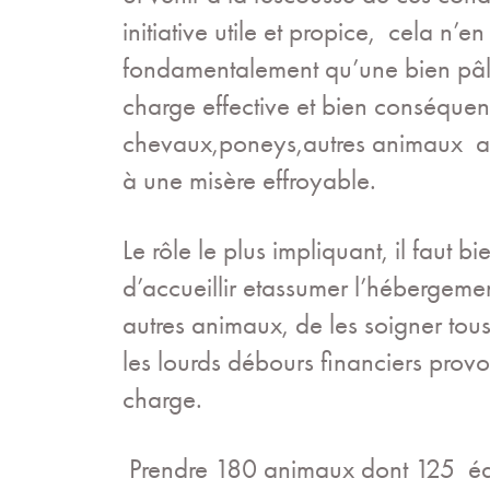
initiative utile et propice, cela n’
fondamentalement qu’une bien pâle
charge effective et bien conséquen
chevaux,poneys,autres animaux ar
à une misère effroyable.
Le rôle le plus impliquant, il faut bi
d’accueillir etassumer l’hébergemen
autres animaux, de les soigner tous
les lourds débours financiers provo
charge.
Prendre 180 animaux dont 125 équ