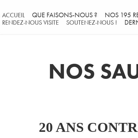
QUE FAISONS-NOUS ?
NOS 195 R
ACCUEIL
DER
RENDEZ-NOUS VISITE
SOUTENEZ-NOUS !
NOS SAU
20 ANS CONT