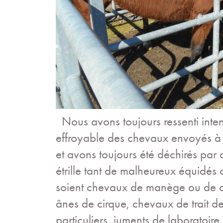
Nous avons toujours ressenti inte
effroyable des chevaux envoyés à l
et avons toujours été déchirés par c
étrille tant de malheureux équidés
soient chevaux de manège ou de c
ânes de cirque, chevaux de trait 
particuliers, juments de laboratoire