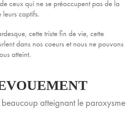
de ceux qui ne se préoccupent pas de la
 leurs captifs.
esque, cette triste fin de vie, cette
 hurlent dans nos coeurs et nous ne pouvons
us atteint.
 DEVOUEMENT
beaucoup atteignant le paroxysme
_____