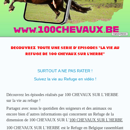
DECOUVREZ TOUTE UNE SERIE D' EPISODES "LA VIE AU
REFUGE DE 100 CHEVAUX SUR L'HERBE"
SURTOUT A NE PAS RATER !
Suivez la vie au Refuge en vidéo !
Découvrez les épisodes réalisés par 100 CHEVAUX SUR L’HERBE
sur la vie au refuge !
Partagez avec nous le quotidien des soigneurs et des animaux ou
encore bien d’autres informations qui concernent un Refuge de la
dimension de 100 CHEVAUX SUR L'
100 CHEVAUX SUR L'HERBE
100 CHEVAUX SUR L’HERBE est le Refuge en Belgique rassemblant