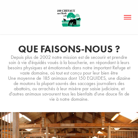
QUE FAISONS-NOUS ?
Depuis plus de 2002 notre mission est de secourir et prendre
soin à vie d'équidés voués à la boucherie, en répondant à leurs
besoins physiques et émotionnels dans notre important Refuge et
vaste domaine, où tout est conçu pour leur bien être
Une moyenne de 185 animaux dont 150 EQUIDES, une dizaine
de moutons la plupart sauvés des saccages journaliers des
abattoirs, ou arrachés à leur misère par saisie judiciaire, et
d'autres animaux savourent tous les bienfaits d'une douce fin de
vie à notre domaine.