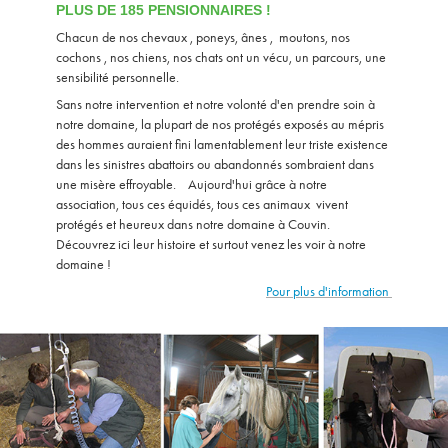
PLUS DE 185 PENSIONNAIRES !
Chacun de nos chevaux , poneys, ânes , moutons, nos
cochons , nos chiens, nos chats ont un vécu, un parcours, une
sensibilité personnelle.
Sans notre intervention et notre volonté d'en prendre soin à
notre domaine, la plupart de nos protégés exposés au mépris
des hommes auraient fini lamentablement leur triste existence
dans les sinistres abattoirs ou abandonnés sombraient dans
une misère effroyable. Aujourd'hui grâce à notre
association, tous ces équidés, tous ces animaux vivent
protégés et heureux dans notre domaine à Couvin.
Découvrez ici leur histoire et surtout venez les voir à notre
domaine !
Pour plus d'information