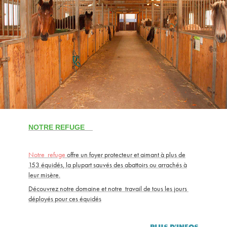
NOTRE REFUGE
Notre refuge
offre un foyer protecteur et aimant à plus de
153 équidés, la plupart sauvés des abattoirs ou arrachés à
leur misère.
Découvrez notre domaine et notre travail de tous les jours
déployés pour ces équidés
PLUS D'INFOS