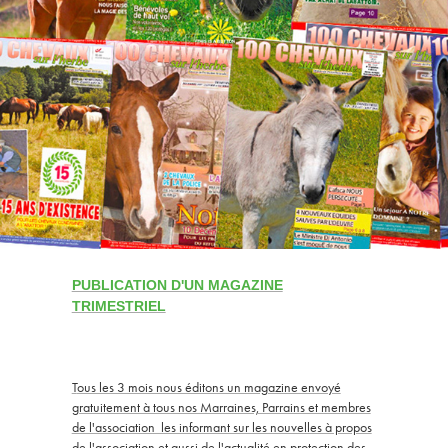
PUBLICATION D'UN MAGAZINE
TRIMESTRIEL
T
ous les 3 mois nous éditons un magazine envoyé
gratuitement à tous nos Marraines, Parrains et membres
de l'association les informant sur les nouvelles à propos
de l'association et aussi de l'actualité en protection des